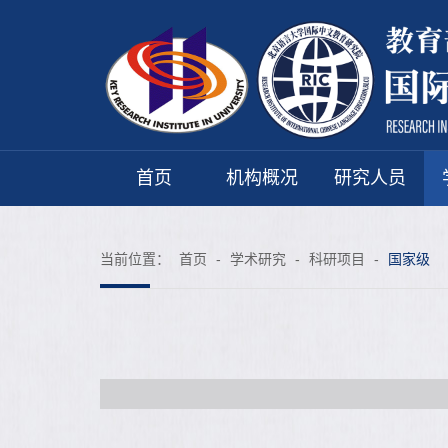
首页
机构概况
研究人员
当前位置：
首页
-
学术研究
-
科研项目
-
国家级