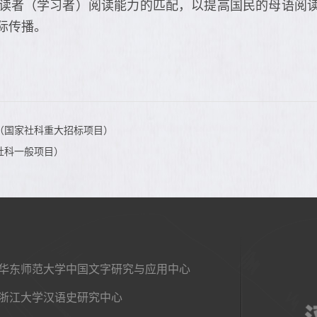
读者（学习者）阅读能力的匹配，以提高国民的母语阅
际传播。
（国家社科重大招标项目）
社科一般项目）
华东师范大学中国文字研究与应用中心
浙江大学汉语史研究中心