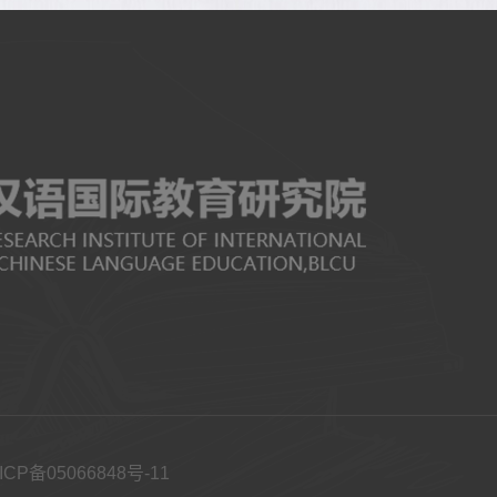
ICP备05066848号-11