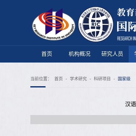
首页
机构概况
研究人员
当前位置：
首页
-
学术研究
-
科研项目
-
国家级
汉语