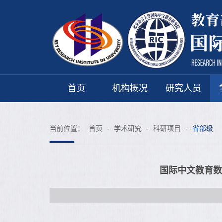
首页
机构概况
研究人员
当前位置：
首页
-
学术研究
-
科研项目
-
省部级
国际中文教育数