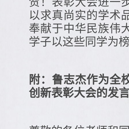
贺！表彰大会进一
以求真尚实的学术
奉献于中华民族伟
学子以这些同学为
附：鲁志杰作为全
创新表彰大会的发