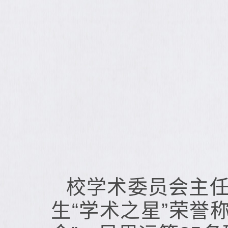
校学术委员会主任
生“学术之星”荣誉