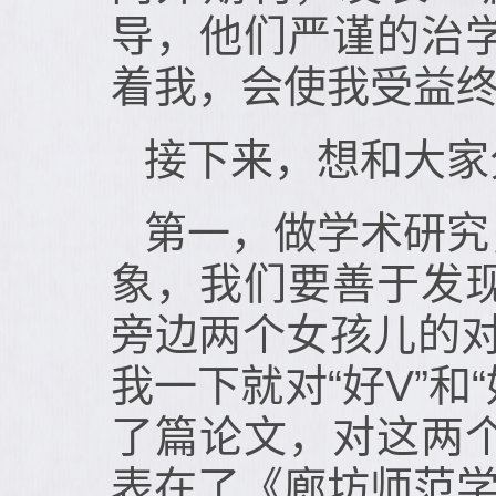
导，他们严谨的治
着我，会使我受益
接下来，想和大家
第一，做学术研究
象，我们要善于发
旁边两个女孩儿的对
我一下就对“好V”
了篇论文，对这两
表在了《廊坊师范