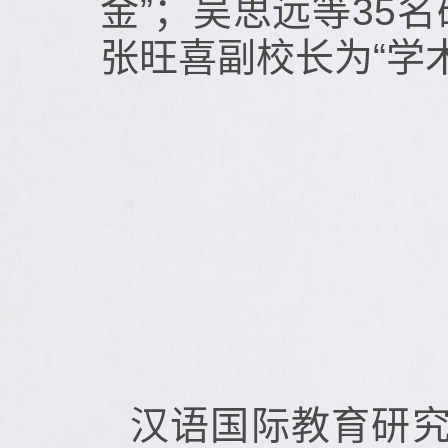
金”；吴思远等35
张旺喜副校长为“学
汉语国际教育研究