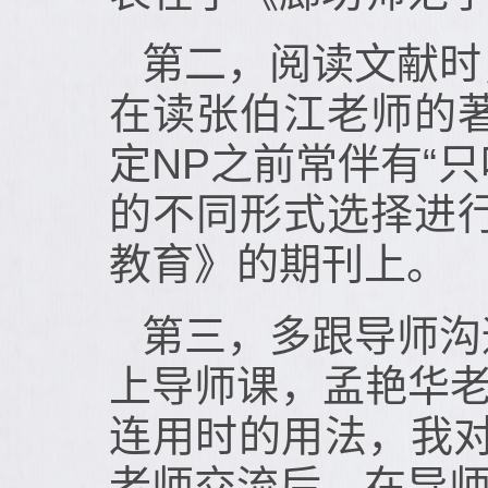
第二，阅读文献时
在读张伯江老师的
定NP之前常伴有“
的不同形式选择进
教育》的期刊上。
第三，多跟导师沟
上导师课，孟艳华老
连用时的用法，我对
老师交流后，在导