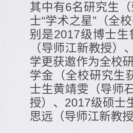
其中有6名研究生
士“学术之星”（全
别是2017级博士
（导师江新教授）、
学更获邀作为全校研
学金（全校研究生获
士生黄靖雯（导师石
授）、2017级硕
思远（导师江新教