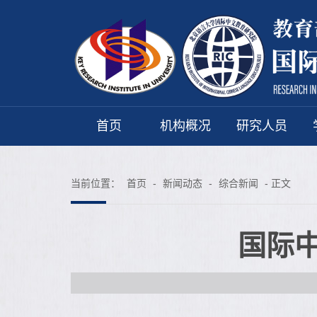
首页
机构概况
研究人员
当前位置：
首页
-
新闻动态
-
综合新闻
- 正文
国际中