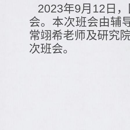
2023年9月12
会。本次班会由辅
常翊希老师及研究院
次班会。