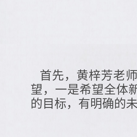
首先，黄梓芳老师
望，一是希望全体
的目标，有明确的