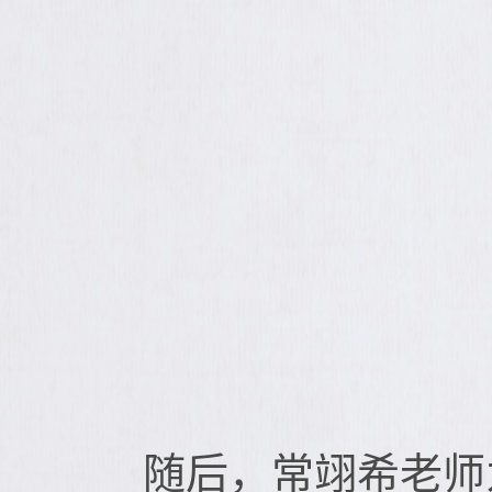
随后，常翊希老师