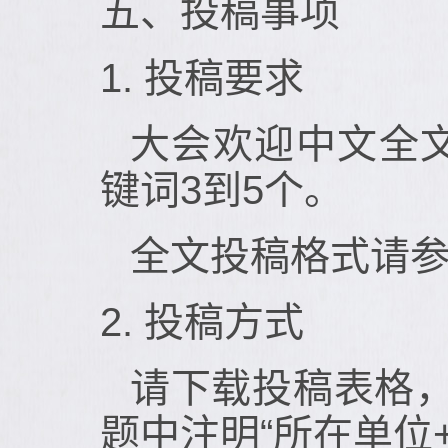
五、投稿事项
1. 投稿要求
大会欢迎中文全文
键词3到5个。
全文投稿格式请
2. 投稿方式
请下载投稿表格，填
题中注明“所在单位