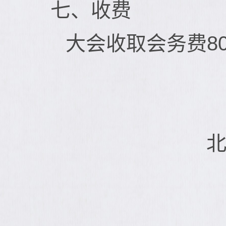
七、收费
大会收取会务费8
北