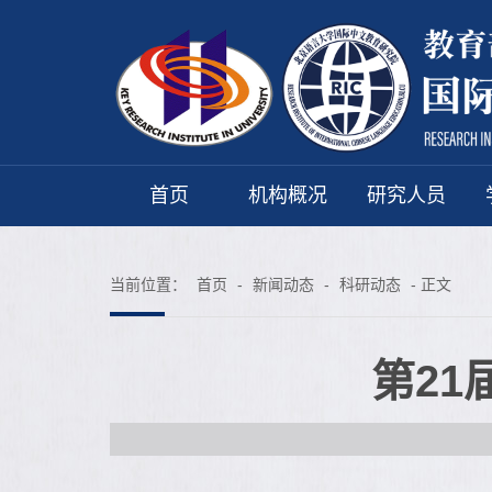
首页
机构概况
研究人员
当前位置：
首页
-
新闻动态
-
科研动态
- 正文
第2