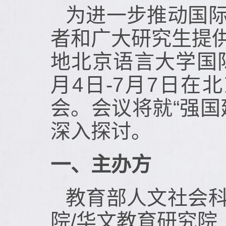
为进一步推动国
者和广大研究生提
地北京语言大学国际
月4日-7月7日
会。会议将就“强
深入探讨。
一、主办方
教育部人文社会
院/华文教育研究院