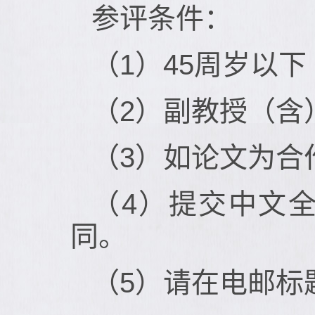
参评条件：
（1）45周岁以下
（2）副教授（含
（3）如论文为合
（4）提交中文
同。
（5）请在电邮标