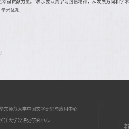
民幸福贡献力量。”表示要认真学习回信精神，从发展方向和学
、学术体系。
习
华东师范大学中国文字研究与应用中心
浙江大学汉语史研究中心