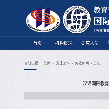
首页
机构概况
研究人员
当前位置：
首页
-
党建工作
-
党建新闻
- 正文
汉语国际教育