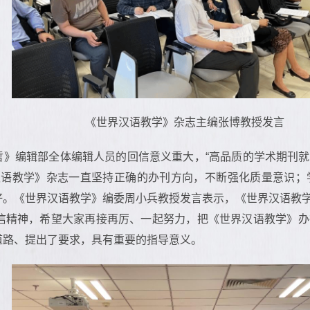
《世界汉语教学》杂志主编张博教授发言
哲》编辑部全体编辑人员的回信意义重大，“高品质的学术期刊
汉语教学》杂志一直坚持正确的办刊方向，不断强化质量意识；
好。《世界汉语教学》编委周小兵教授发言表示，《世界汉语教
信精神，希望大家再接再厉、一起努力，把《世界汉语教学》办
道路、提出了要求，具有重要的指导意义。