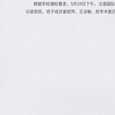
根据学校通知要求，5月18日下午，汉语国
记梁彦民、班子成员姜丽萍、王治敏、校学术委