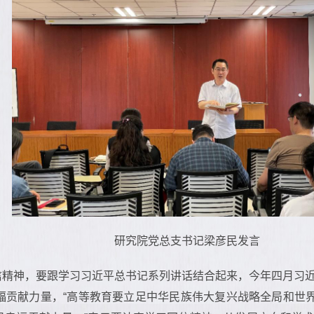
研究院党总支书记梁彦民发言
信精神，要跟学习习近平总书记系列讲话结合起来，今年四月习
贡献力量，“高等教育要立足中华民族伟大复兴战略全局和世界