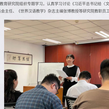
际教育研究院组织专题学习，认真学习讨论《习近平总书记给〈
员会主任、《世界汉语教学》杂志主编张博教授等研究院教职员