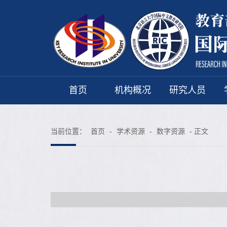
首页
机构概况
研究人员
当前位置：
首页
-
学术资源
-
数字资源
- 正文