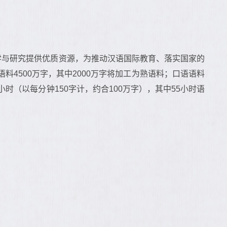
学与研究提供优质资源，为推动汉语国际教育、落实国家的
4500万字，其中2000万字将加工为熟语料；口语语料
0小时（以每分钟150字计，约合100万字），其中55小时语