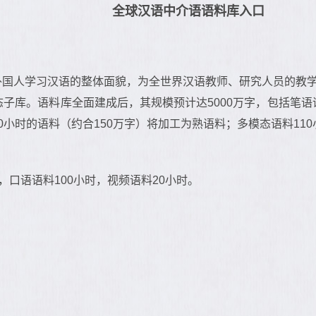
全球汉语中介语语料库入口
外国人学习汉语的整体面貌，为全世界汉语教师、研究人员的教
库。语料库全面建成后，其规模预计达5000万字，包括笔语语料
170小时的语料（约合150万字）将加工为熟语料；多模态语料11
，口语语料100小时，视频语料20小时。
。