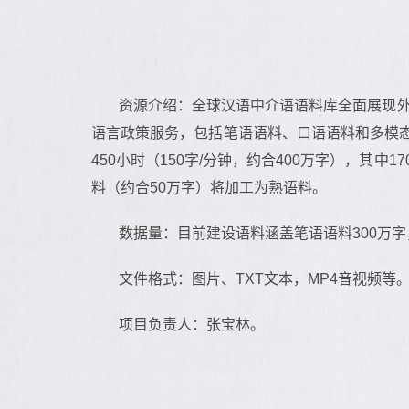
资源介绍：全球汉语中介语语料库全面展现
语言政策服务，包括笔语语料、口语语料和多模态子
450小时（150字/分钟，约合400万字），其中
料（约合50万字）将加工为熟语料。
数据量：目前建设语料涵盖笔语语料300万字
文件格式：图片、TXT文本，MP4音视频等
项目负责人：张宝林。