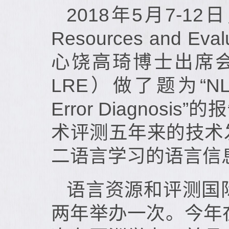
2018年5月7-1
Resources and E
心饶高琦博士出席
LRE）做了题为“NLP Eval
Error Diagn
术评测五年来的技术
二语言学习的语言信
语言资源和评测国
两年举办一次。今年在