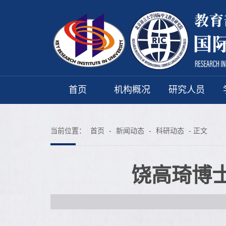
首页
机构概况
研究人员
当前位置：
首页
-
新闻动态
-
科研动态
- 正文
饶高琦博