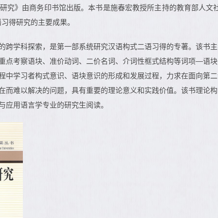
研究》由商务印书馆出版。本书是施春宏教授所主持的教育部人文社
二语习得研究的主要成果。
的跨学科探索，是第一部系统研究汉语构式二语习得的专著。该书主
重点考察语块、准价动词、二价名词、介词性框式结构等词项—语块
程中学习者构式意识、语块意识的形成和发展过程，力求在面向第二
在而难以解决的问题，具有重要的理论意义和实践价值。该书理论构
与应用语言学专业的研究生阅读。