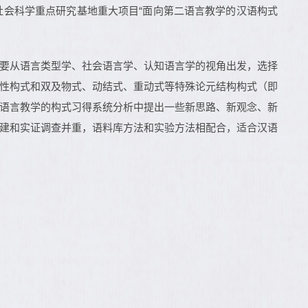
会科学重点研究基地重大项目“面向第二语言教学的汉语构式
要从语言类型学、社会语言学、认知语言学的视角出发，选择
性构式和双及物式、动结式、重动式等特殊论元结构构式（即
语言教学的构式习得系统分析中提出一些新思路、新观念、新
建和实证调查并重，语料库方法和实验方法相配合，适合汉语