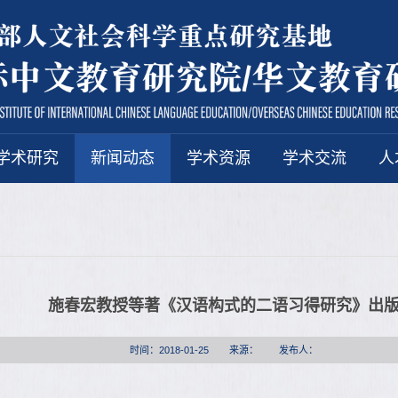
学术研究
新闻动态
学术资源
学术交流
人
施春宏教授等著《汉语构式的二语习得研究》出
时间：2018-01-25
来源：
发布人：