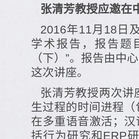
张清芳教授应邀在
2016年11月1
学术报告，报告题
（下）”。报告由中
这次讲座。
张清芳教授两次讲
生过程的时间进程（
在多重语音激活；汉
括行为研究和ERP