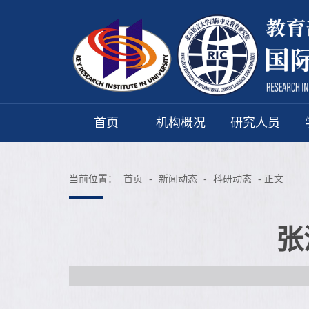
首页
机构概况
研究人员
当前位置：
首页
-
新闻动态
-
科研动态
- 正文
张