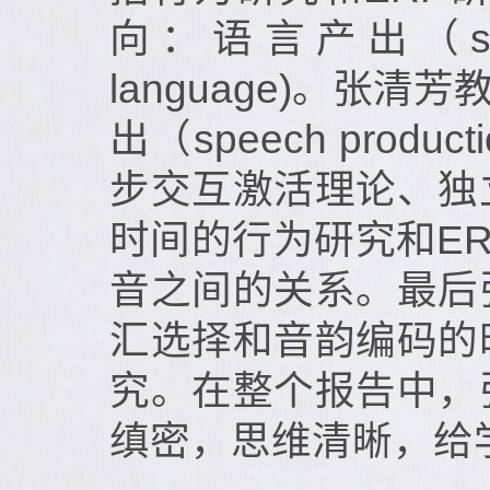
向：语言产出（speak
language)。张清芳
出（speech pr
步交互激活理论、独
时间的行为研究和E
音之间的关系。最后
汇选择和音韵编码的
究。在整个报告中，
缜密，思维清晰，给