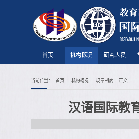
首页
机构概况
研究人员
当前位置：
首页
-
机构概况
-
规章制度
- 正文
汉语国际教